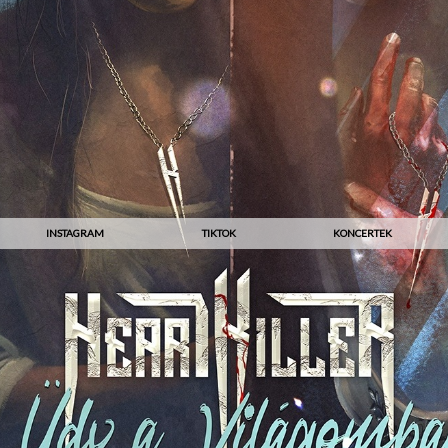
INSTAGRAM
TIKTOK
KONCERTEK