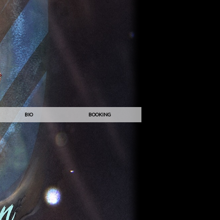
BIO
BOOKING