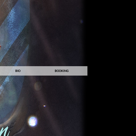
BIO
BOOKING