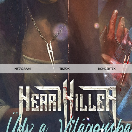
INSTAGRAM
TIKTOK
KONCERTEK