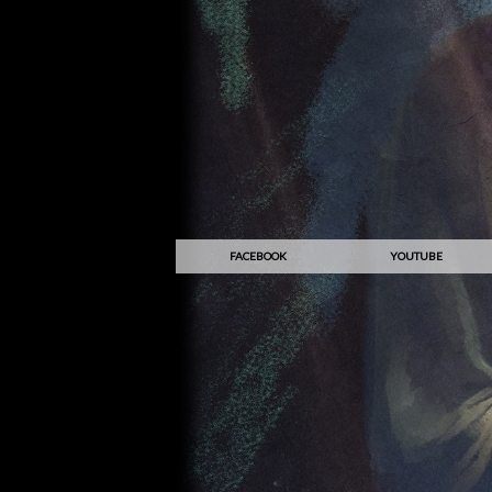
FACEBOOK
YOUTUBE