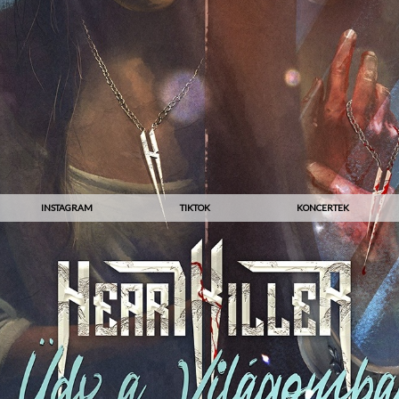
INSTAGRAM
TIKTOK
KONCERTEK