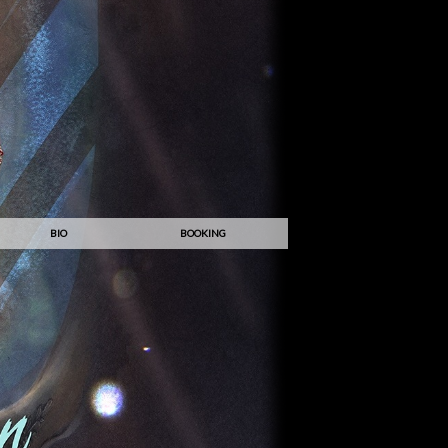
BIO
BOOKING